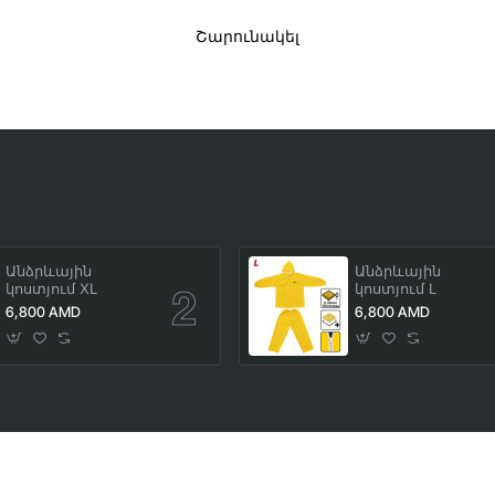
Շարունակել
Անձրևային
Անձրևային
կոստյում XL
կոստյում L
6,800 AMD
6,800 AMD