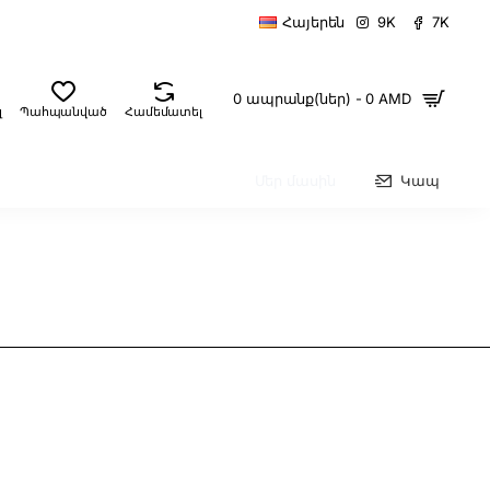
9K
7K
Հայերեն
0 ապրանք(ներ) - 0 AMD
լ
Պահպանված
Համեմատել
Մեր մասին
Կապ