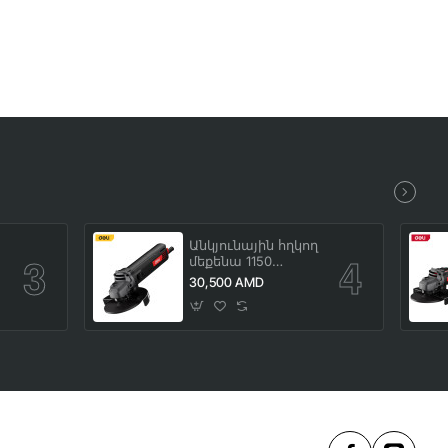
Անկյունային հղկող
մեքենա 1150
Վատտ
30,500 AMD